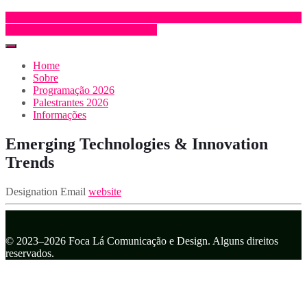
Inscrição e trabalhos
INSCRIÇÃO
Home
Sobre
Programação 2026
Palestrantes 2026
Informações
Emerging Technologies & Innovation
Trends
Designation
Email
website
© 2023–2026 Foca Lá Comunicação e Design. Alguns direitos
reservados.