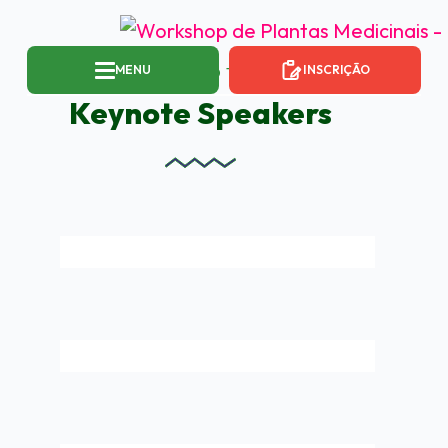
MENU
INSCRIÇÃO
LISTEN TO THE
Keynote Speakers