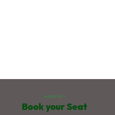
HURRY UP!
Book your Seat