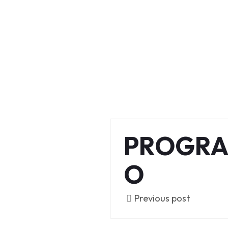
PROGR
O
Previous post