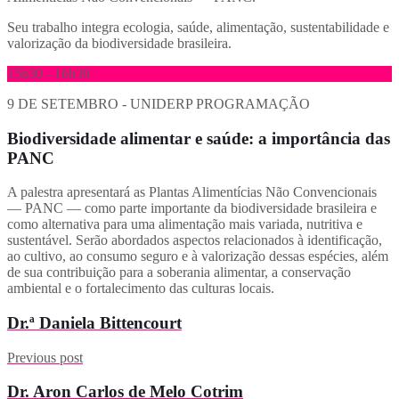
Seu trabalho integra ecologia, saúde, alimentação, sustentabilidade e
valorização da biodiversidade brasileira.
15h30 - 16h30
9 DE SETEMBRO - UNIDERP
PROGRAMAÇÃO
Biodiversidade alimentar e saúde: a importância das
PANC
A palestra apresentará as Plantas Alimentícias Não Convencionais
— PANC — como parte importante da biodiversidade brasileira e
como alternativa para uma alimentação mais variada, nutritiva e
sustentável. Serão abordados aspectos relacionados à identificação,
ao cultivo, ao consumo seguro e à valorização dessas espécies, além
de sua contribuição para a soberania alimentar, a conservação
ambiental e o fortalecimento das culturas locais.
Dr.ª Daniela Bittencourt
Previous post
Dr. Aron Carlos de Melo Cotrim