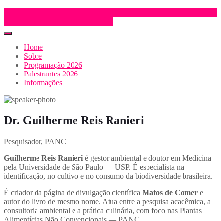
Inscrição e trabalhos
INSCRIÇÃO
Home
Sobre
Programação 2026
Palestrantes 2026
Informações
Dr. Guilherme Reis Ranieri
Pesquisador, PANC
Guilherme Reis Ranieri
é gestor ambiental e doutor em Medicina
pela Universidade de São Paulo — USP. É especialista na
identificação, no cultivo e no consumo da biodiversidade brasileira.
É criador da página de divulgação científica
Matos de Comer
e
autor do livro de mesmo nome. Atua entre a pesquisa acadêmica, a
consultoria ambiental e a prática culinária, com foco nas Plantas
Alimentícias Não Convencionais — PANC.