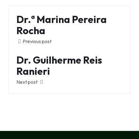
Dr.ª Marina Pereira
Rocha
Previous post
Dr. Guilherme Reis
Ranieri
Next post