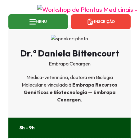
MENU
INSCRIÇÃO
Dr.ª Daniela Bittencourt
Embrapa Cenargen
Médica-veterinária, doutora em Biologia
Molecular e vinculada à
Embrapa Recursos
Genéticos e Biotecnologia — Embrapa
Cenargen
.
8h - 9h