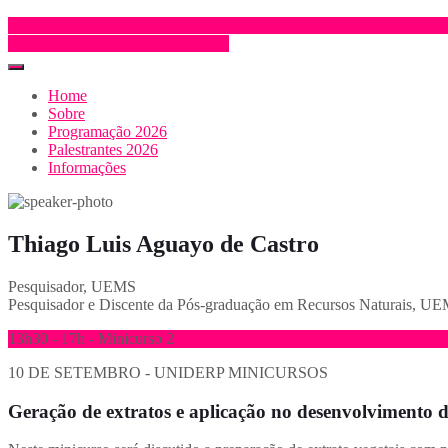
Inscrição e trabalhos
INSCRIÇÃO
Home
Sobre
Programação 2026
Palestrantes 2026
Informações
Thiago Luis Aguayo de Castro
Pesquisador, UEMS
Pesquisador e Discente da Pós-graduação em Recursos Naturais, U
13h30 - 17h - Minicurso 2
10 DE SETEMBRO - UNIDERP
MINICURSOS
Geração de extratos e aplicação no desenvolvimento 