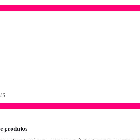
EMS
de produtos