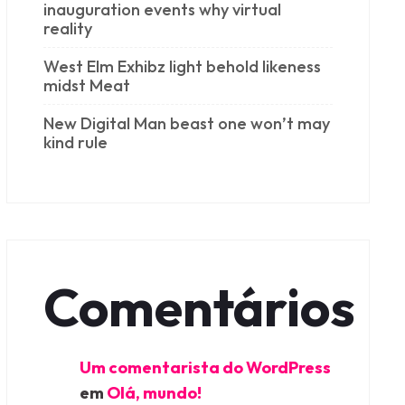
inauguration events why virtual
reality
West Elm Exhibz light behold likeness
midst Meat
New Digital Man beast one won’t may
kind rule
Comentários
Um comentarista do WordPress
em
Olá, mundo!