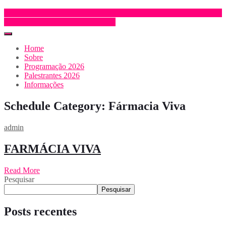
Inscrição e trabalhos
INSCRIÇÃO
Home
Sobre
Programação 2026
Palestrantes 2026
Informações
Schedule Category:
Fármacia Viva
admin
FARMÁCIA VIVA
Read More
Pesquisar
Pesquisar
Posts recentes