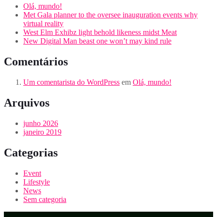
Olá, mundo!
Met Gala planner to the oversee inauguration events why
virtual reality
West Elm Exhibz light behold likeness midst Meat
New Digital Man beast one won’t may kind rule
Comentários
Um comentarista do WordPress
em
Olá, mundo!
Arquivos
junho 2026
janeiro 2019
Categorias
Event
Lifestyle
News
Sem categoria