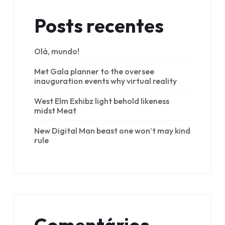
Posts recentes
Olá, mundo!
Met Gala planner to the oversee
inauguration events why virtual reality
West Elm Exhibz light behold likeness
midst Meat
New Digital Man beast one won’t may kind
rule