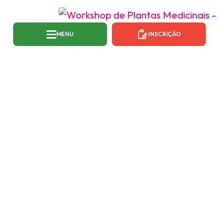
MENU
INSCRIÇÃO
SCHEDULE CATEGORY:
PALESTRAS