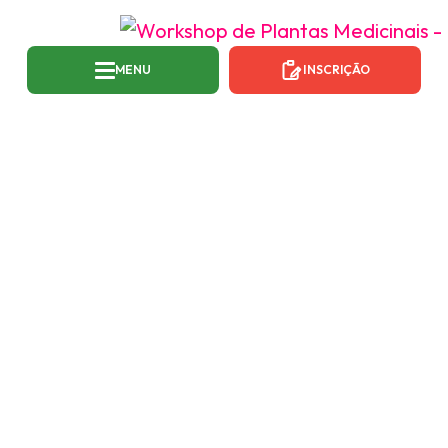
MENU
INSCRIÇÃO
SCHEDULE CATEGORY:
MINICURSOS