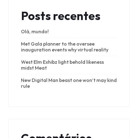
Posts recentes
Olá, mundo!
Met Gala planner to the oversee
inauguration events why virtual reality
West Elm Exhibz light behold likeness
midst Meat
New Digital Man beast one won’t may kind
rule